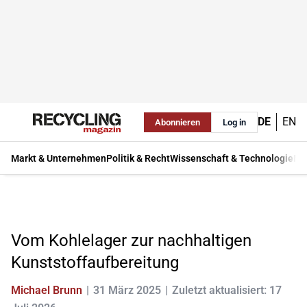
DE
EN
Abonnieren
Log in
Markt & Unternehmen
Politik & Recht
Wissenschaft & Technologie
Ma
Vom Kohlelager zur nachhaltigen
Kunststoffaufbereitung
Michael Brunn
31 März 2025
Zuletzt aktualisiert: 17