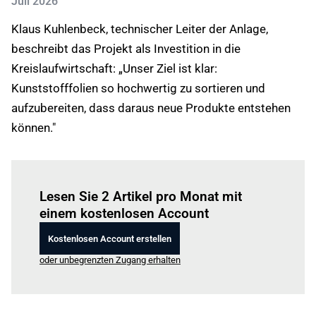
Juli 2026
Klaus Kuhlenbeck, technischer Leiter der Anlage,
beschreibt das Projekt als Investition in die
Kreislaufwirtschaft: „Unser Ziel ist klar:
Kunststofffolien so hochwertig zu sortieren und
aufzubereiten, dass daraus neue Produkte entstehen
können."
Einloggen
um diesen Artikel zu lesen.
Lesen Sie 2 Artikel pro Monat mit
einem kostenlosen Account
Kostenlosen Account erstellen
oder unbegrenzten Zugang erhalten