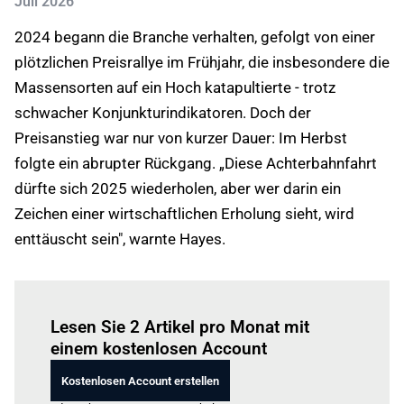
Juli 2026
2024 begann die Branche verhalten, gefolgt von einer
plötzlichen Preisrallye im Frühjahr, die insbesondere die
Massensorten auf ein Hoch katapultierte - trotz
schwacher Konjunkturindikatoren. Doch der
Preisanstieg war nur von kurzer Dauer: Im Herbst
folgte ein abrupter Rückgang. „Diese Achterbahnfahrt
dürfte sich 2025 wiederholen, aber wer darin ein
Zeichen einer wirtschaftlichen Erholung sieht, wird
enttäuscht sein", warnte Hayes.
Einloggen
um diesen Artikel zu lesen.
Lesen Sie 2 Artikel pro Monat mit
einem kostenlosen Account
Kostenlosen Account erstellen