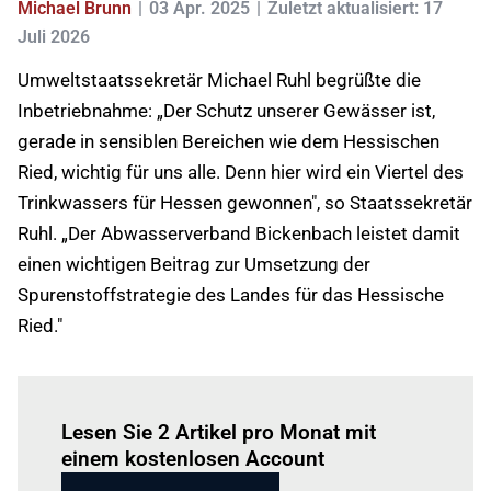
Michael Brunn
03 Apr. 2025
Zuletzt aktualisiert: 17
Juli 2026
Umweltstaatssekretär Michael Ruhl begrüßte die
Inbetriebnahme: „Der Schutz unserer Gewässer ist,
gerade in sensiblen Bereichen wie dem Hessischen
Ried, wichtig für uns alle. Denn hier wird ein Viertel des
Trinkwassers für Hessen gewonnen", so Staatssekretär
Ruhl. „Der Abwasserverband Bickenbach leistet damit
einen wichtigen Beitrag zur Umsetzung der
Spurenstoffstrategie des Landes für das Hessische
Ried."
Einloggen
um diesen Artikel zu lesen.
Lesen Sie 2 Artikel pro Monat mit
einem kostenlosen Account