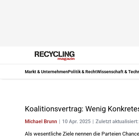
Markt & Unternehmen
Politik & Recht
Wissenschaft & Tech
Koalitionsvertrag: Wenig Konkrete
Michael Brunn
10 Apr. 2025
Zuletzt aktualisiert
Als wesentliche Ziele nennen die Parteien Chanc