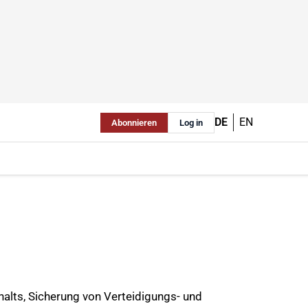
DE
EN
Abonnieren
Log in
alts, Sicherung von Verteidigungs- und