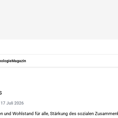
nologie
Magazin
s
: 17 Juli 2026
en und Wohlstand für alle, Stärkung des sozialen Zusammenh