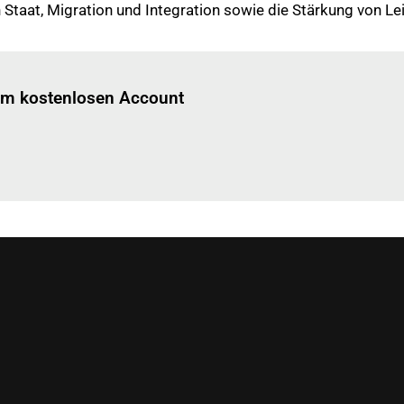
Staat, Migration und Integration sowie die Stärkung von Lei
Einloggen
um diesen Artikel zu lesen.
nem kostenlosen Account