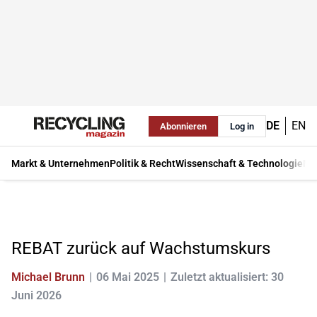
DE
EN
Abonnieren
Log in
Markt & Unternehmen
Politik & Recht
Wissenschaft & Technologie
Ma
REBAT zurück auf Wachstumskurs
Michael Brunn
06 Mai 2025
Zuletzt aktualisiert: 30
Juni 2026