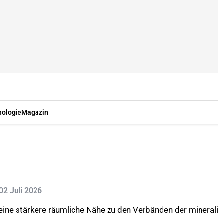
nologie
Magazin
 02 Juli 2026
 eine stärkere räumliche Nähe zu den Verbänden der miner