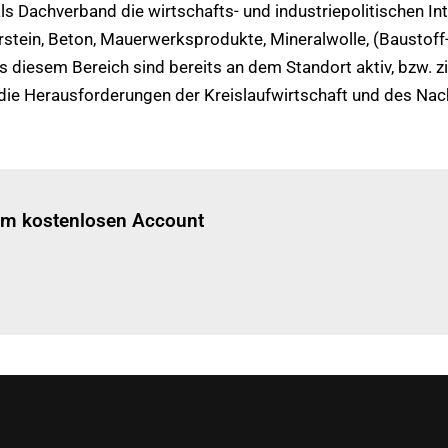
als Dachverband die wirtschafts- und industriepolitischen I
stein, Beton, Mauerwerksprodukte, Mineralwolle, (Baustoff-
us diesem Bereich sind bereits an dem Standort aktiv, bzw. z
 die Herausforderungen der Kreislaufwirtschaft und des Na
Einloggen
um diesen Artikel zu lesen.
nem kostenlosen Account