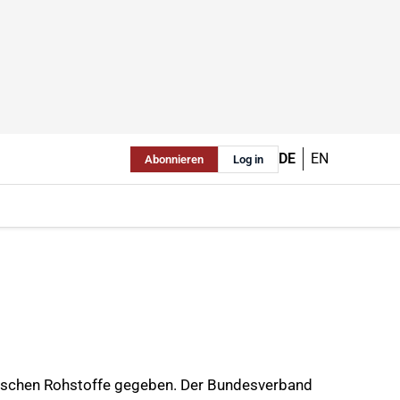
DE
EN
Abonnieren
Log in
alischen Rohstoffe gegeben. Der Bundesverband