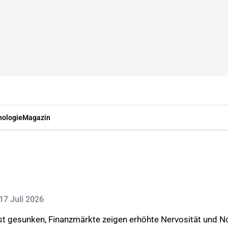
nologie
Magazin
 17 Juli 2026
 ist gesunken, Finanzmärkte zeigen erhöhte Nervosität und 