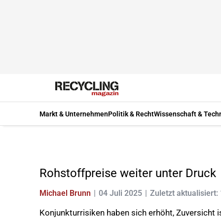
Markt & Unternehmen
Politik & Recht
Wissenschaft & Tech
Rohstoffpreise weiter unter Druck
Michael Brunn
04 Juli 2025
Zuletzt aktualisiert:
Konjunkturrisiken haben sich erhöht, Zuversicht