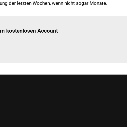
ng der letzten Wochen, wenn nicht sogar Monate.
Einloggen
um diesen Artikel zu lesen.
nem kostenlosen Account