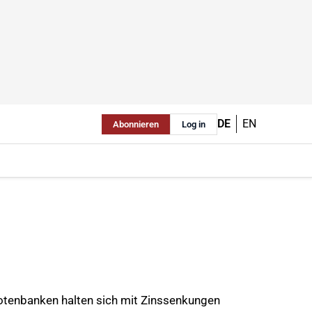
DE
EN
Abonnieren
Log in
Notenbanken halten sich mit Zinssenkungen