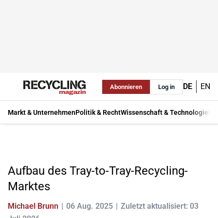
DE
EN
Abonnieren
Log in
Markt & Unternehmen
Politik & Recht
Wissenschaft & Technologie
Ma
Aufbau des Tray-to-Tray-Recycling-
Marktes
Michael Brunn
06 Aug. 2025
Zuletzt aktualisiert: 03