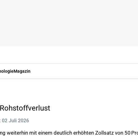
nologie
Magazin
Rohstoffverlust
: 02 Juli 2026
g weiterhin mit einem deutlich erhöhten Zollsatz von 50 Pr