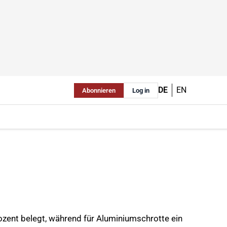
DE
EN
Abonnieren
Log in
ozent belegt, während für Aluminiumschrotte ein