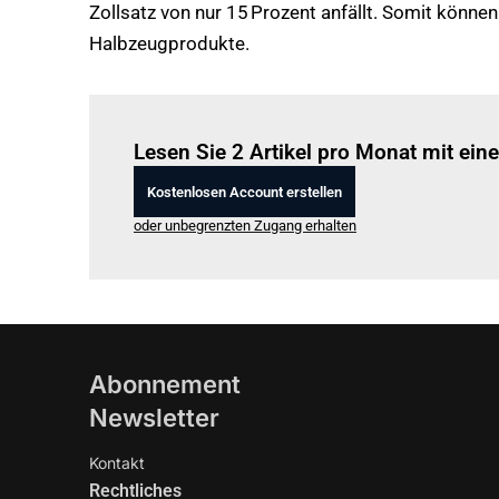
Zollsatz von nur 15 Prozent anfällt. Somit könne
Halbzeugprodukte.
Lesen Sie 2 Artikel pro Monat mit ei
Kostenlosen Account erstellen
oder unbegrenzten Zugang erhalten
Abonnement
Newsletter
Kontakt
Rechtliches