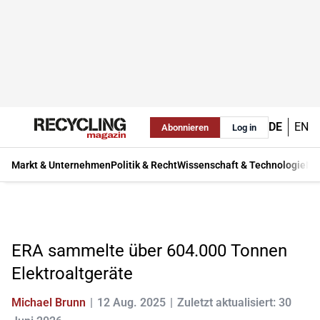
DE
EN
Abonnieren
Log in
Markt & Unternehmen
Politik & Recht
Wissenschaft & Technologie
Ma
ERA sammelte über 604.000 Tonnen
Elektroaltgeräte
Michael Brunn
12 Aug. 2025
Zuletzt aktualisiert: 30