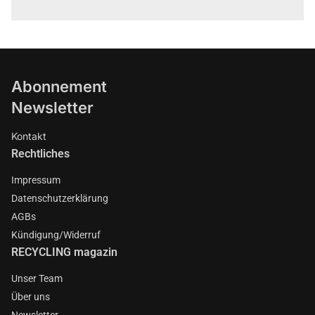
Abonnement
Newsletter
Kontakt
Rechtliches
Impressum
Datenschutzerklärung
AGBs
Kündigung/Widerruf
RECYCLING magazin
Unser Team
Über uns