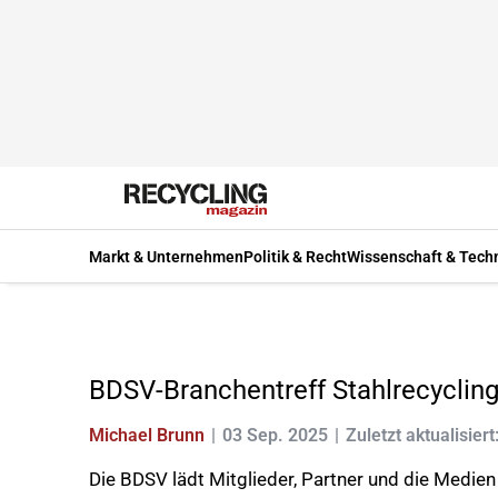
Markt & Unternehmen
Politik & Recht
Wissenschaft & Tech
BDSV-Branchentreff Stahlrecyclin
Michael Brunn
03 Sep. 2025
Zuletzt aktualisiert
Die BDSV lädt Mitglieder, Partner und die Medie