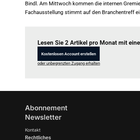
Bindl. Am Mittwoch kommen die internen Gremie
Fachausstellung stimmt auf den Branchentreff ei
Lesen Sie 2 Artikel pro Monat mit ei
Kostenlosen Account erstellen
oder unbegrenzten Zugang erhalten
Abonnement
Newsletter
Kontakt
Rechtliches