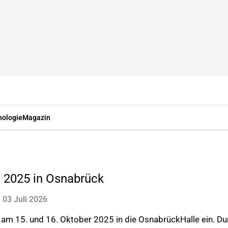
nologie
Magazin
g 2025 in Osnabrück
: 03 Juli 2026
n am 15. und 16. Oktober 2025 in die OsnabrückHalle ein. 