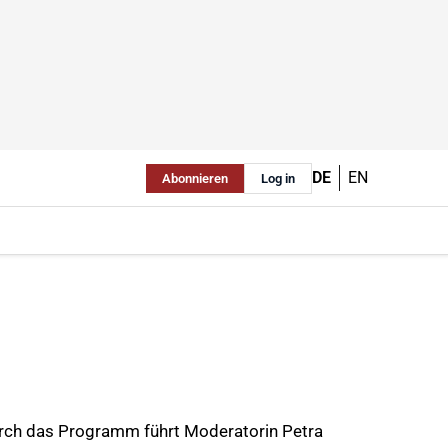
DE
EN
Abonnieren
Log in
Durch das Programm führt Moderatorin Petra