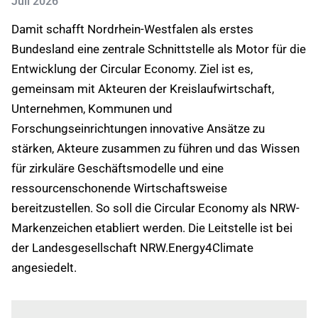
Juli 2026
Damit schafft Nordrhein-Westfalen als erstes
Bundesland eine zentrale Schnittstelle als Motor für die
Entwicklung der Circular Economy. Ziel ist es,
gemeinsam mit Akteuren der Kreislaufwirtschaft,
Unternehmen, Kommunen und
Forschungseinrichtungen innovative Ansätze zu
stärken, Akteure zusammen zu führen und das Wissen
für zirkuläre Geschäftsmodelle und eine
ressourcenschonende Wirtschaftsweise
bereitzustellen. So soll die Circular Economy als NRW-
Markenzeichen etabliert werden. Die Leitstelle ist bei
der Landesgesellschaft NRW.Energy4Climate
angesiedelt.
Einloggen
um diesen Artikel zu lesen.