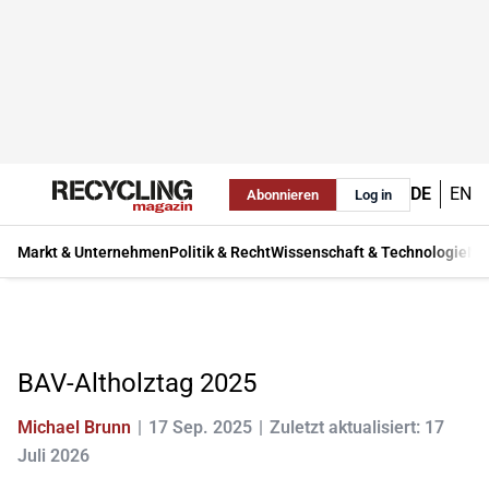
DE
EN
Abonnieren
Log in
Markt & Unternehmen
Politik & Recht
Wissenschaft & Technologie
Ma
BAV-Altholztag 2025
Michael Brunn
17 Sep. 2025
Zuletzt aktualisiert: 17
Juli 2026