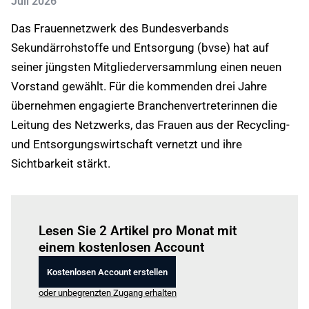
Juli 2026
Das Frauennetzwerk des Bundesverbands
Sekundärrohstoffe und Entsorgung (bvse) hat auf
seiner jüngsten Mitgliederversammlung einen neuen
Vorstand gewählt. Für die kommenden drei Jahre
übernehmen engagierte Branchenvertreterinnen die
Leitung des Netzwerks, das Frauen aus der Recycling-
und Entsorgungswirtschaft vernetzt und ihre
Sichtbarkeit stärkt.
Einloggen
um diesen Artikel zu lesen.
Lesen Sie 2 Artikel pro Monat mit
einem kostenlosen Account
Kostenlosen Account erstellen
oder unbegrenzten Zugang erhalten