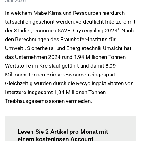
Juli 2026
In welchem Maße Klima und Ressourcen hierdurch
tatsächlich geschont werden, verdeutlicht Interzero mit
der Studie „resources SAVED by recycling 2024": Nach
den Berechnungen des Fraunhofer-Instituts für
Umwelt-, Sicherheits- und Energietechnik Umsicht hat
das Unternehmen 2024 rund 1,94 Millionen Tonnen
Wertstoffe im Kreislauf geführt und damit 8,09
Millionen Tonnen Primärressourcen eingespart.
Gleichzeitig wurden durch die Recyclingaktivitäten von
Interzero insgesamt 1,04 Millionen Tonnen
Treibhausgasemissionen vermieden.
Einloggen
um diesen Artikel zu lesen.
Lesen Sie 2 Artikel pro Monat mit
einem kostenlosen Account