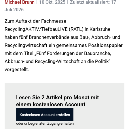
Michael Brunn
10 Okt. 2025
Zuletzt aktualisiert: 17
Juli 2026
Zum Auftakt der Fachmesse
RecyclingAKTIV/TiefbauLIVE (RATL) in Karlsruhe
haben fünf Branchenverbände aus Bau-, Abbruch- und
Recyclingwirtschaft ein gemeinsames Positionspapier
mit dem Titel „Fünf Forderungen der Baubranche,
Abbruch- und Recycling-Wirtschaft an die Politik"
vorgestellt.
Einloggen
um diesen Artikel zu lesen.
Lesen Sie 2 Artikel pro Monat mit
einem kostenlosen Account
Kostenlosen Account erstellen
oder unbegrenzten Zugang erhalten