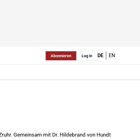
DE
EN
Abonnieren
Log in
WFZruhr. Gemeinsam mit Dr. Hildebrand von Hundt