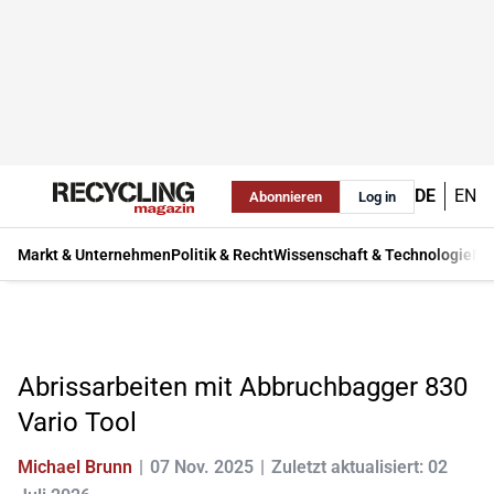
DE
EN
Abonnieren
Log in
Markt & Unternehmen
Politik & Recht
Wissenschaft & Technologie
Ma
Abrissarbeiten mit Abbruchbagger 830
Vario Tool
Michael Brunn
07 Nov. 2025
Zuletzt aktualisiert: 02