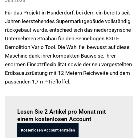
Juli 2026
Für das Projekt in Hunderdorf, bei dem ein bereits seit
Jahren leerstehendes Supermarktgebäude vollständig
rückgebaut wurde, entschied sich das niederbayrische
Unternehmen Stoabau für den Sennebogen 830 E
Demolition Vario Tool. Die Wahl fiel bewusst auf diese
Maschine dank ihrer kompakten Bauweise, ihrer
enormen Einsatzflexibilität sowie der neu vorgestellten
Erdbauausrüstung mit 12 Metern Reichweite und dem
passenden 1,7 m³-Tieflöffel.
Einloggen
um diesen Artikel zu lesen.
Lesen Sie 2 Artikel pro Monat mit
einem kostenlosen Account
Kostenlosen Account erstellen