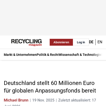
DE
EN
Abonnieren
Log in
Markt & Unternehmen
Politik & Recht
Wissenschaft & Technologie
Ma
Deutschland stellt 60 Millionen Euro
für globalen Anpassungsfonds bereit
Michael Brunn
19 Nov. 2025
Zuletzt aktualisiert: 17