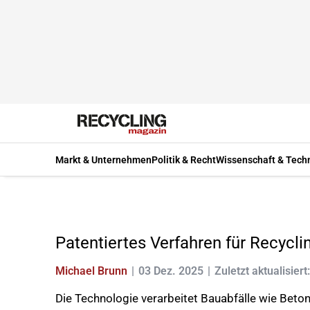
Markt & Unternehmen
Politik & Recht
Wissenschaft & Tech
Patentiertes Verfahren für Recycli
Michael Brunn
03 Dez. 2025
Zuletzt aktualisiert
Die Technologie verarbeitet Bauabfälle wie Beton