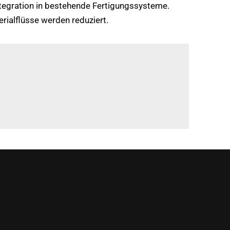
ntegration in bestehende Fertigungssysteme.
rialflüsse werden reduziert.