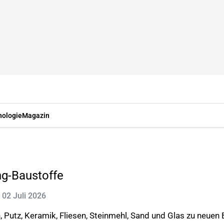
nologie
Magazin
ng-Baustoffe
: 02 Juli 2026
, Putz, Keramik, Fliesen, Steinmehl, Sand und Glas zu neuen 