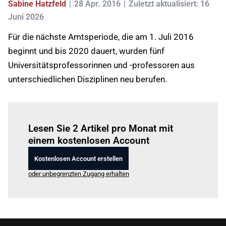
Sabine Hatzfeld
28 Apr. 2016
Zuletzt aktualisiert: 16
Juni 2026
Für die nächste Amtsperiode, die am 1. Juli 2016
beginnt und bis 2020 dauert, wurden fünf
Universitätsprofessorinnen und -professoren aus
unterschiedlichen Disziplinen neu berufen.
Einloggen
um diesen Artikel zu lesen.
Lesen Sie 2 Artikel pro Monat mit
einem kostenlosen Account
Kostenlosen Account erstellen
oder unbegrenzten Zugang erhalten