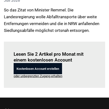
Juli 2026
So das Zitat von Minister Remmel. Die
Landesregierung wolle Abfalltransporte über weite
Entfernungen vermeiden und die in NRW anfallenden
Siedlungsabfälle möglichst ortsnah entsorgen.
Einloggen
um diesen Artikel zu lesen.
Lesen Sie 2 Artikel pro Monat mit
einem kostenlosen Account
Kostenlosen Account erstellen
oder unbegrenzten Zugang erhalten