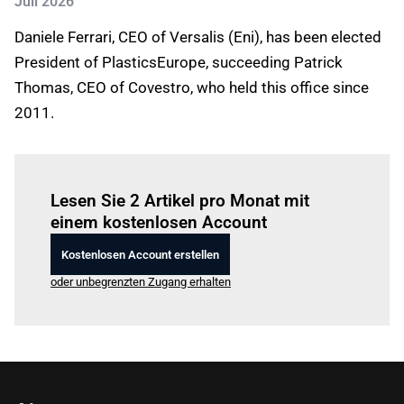
Juli 2026
Daniele Ferrari, CEO of Versalis (Eni), has been elected
President of PlasticsEurope, succeeding Patrick
Thomas, CEO of Covestro, who held this office since
2011.
Einloggen
um diesen Artikel zu lesen.
Lesen Sie 2 Artikel pro Monat mit
einem kostenlosen Account
Kostenlosen Account erstellen
oder unbegrenzten Zugang erhalten