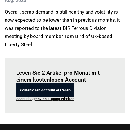
Aug. 2026
Overall, scrap demand is still healthy and volatility is
now expected to be lower than in previous months, it
was reported to the latest BIR Ferrous Division
meeting by board member Tom Bird of UK-based
Liberty Steel.
Einloggen
um diesen Artikel zu lesen.
Lesen Sie 2 Artikel pro Monat mit
einem kostenlosen Account
Kostenlosen Account erstellen
oder unbegrenzten Zugang erhalten