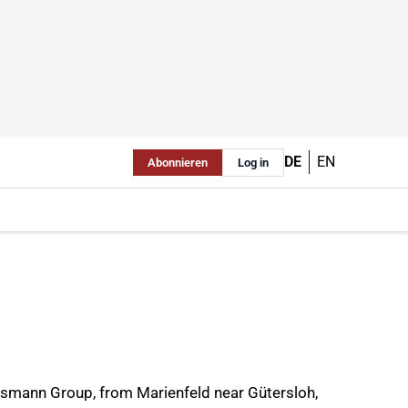
DE
EN
Abonnieren
Log in
rsmann Group, from Marienfeld near Gütersloh,