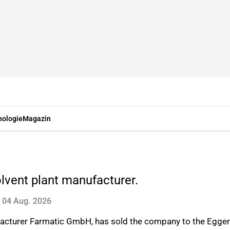
nologie
Magazin
lvent plant manufacturer.
t: 04 Aug. 2026
ufacturer Farmatic GmbH, has sold the company to the Egge