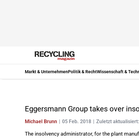
Markt & Unternehmen
Politik & Recht
Wissenschaft & Tech
Eggersmann Group takes over inso
Michael Brunn
05 Feb. 2018
Zuletzt aktualisier
The insolvency administrator, for the plant man