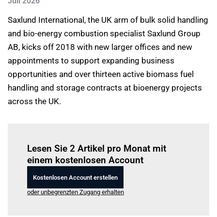
Juli 2026
Saxlund International, the UK arm of bulk solid handling
and bio-energy combustion specialist Saxlund Group
AB, kicks off 2018 with new larger offices and new
appointments to support expanding business
opportunities and over thirteen active biomass fuel
handling and storage contracts at bioenergy projects
across the UK.
Einloggen
um diesen Artikel zu lesen.
Lesen Sie 2 Artikel pro Monat mit
einem kostenlosen Account
Kostenlosen Account erstellen
oder unbegrenzten Zugang erhalten