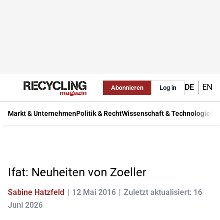
DE
EN
Abonnieren
Log in
Markt & Unternehmen
Politik & Recht
Wissenschaft & Technologie
Ma
Ifat: Neuheiten von Zoeller
Sabine Hatzfeld
12 Mai 2016
Zuletzt aktualisiert: 16
Juni 2026