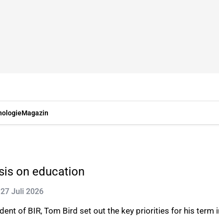
nologie
Magazin
sis on education
: 27 Juli 2026
ent of BIR, Tom Bird set out the key priorities for his term