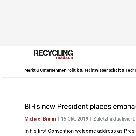
Markt & Unternehmen
Politik & Recht
Wissenschaft & Tech
BIR's new President places empha
Michael Brunn
16 Okt. 2019
Zuletzt aktualisiert
In his first Convention welcome address as Presid