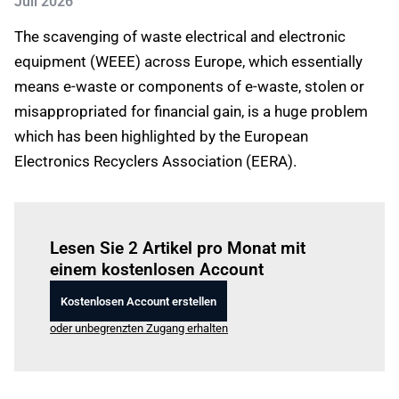
Juli 2026
The scavenging of waste electrical and electronic
equipment (WEEE) across Europe, which essentially
means e-waste or components of e-waste, stolen or
misappropriated for financial gain, is a huge problem
which has been highlighted by the European
Electronics Recyclers Association (EERA).
Einloggen
um diesen Artikel zu lesen.
Lesen Sie 2 Artikel pro Monat mit
einem kostenlosen Account
Kostenlosen Account erstellen
oder unbegrenzten Zugang erhalten