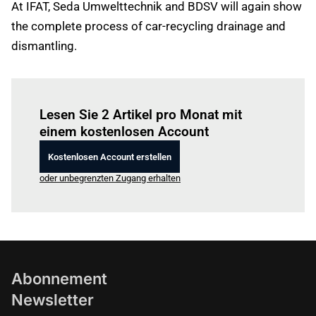
At IFAT, Seda Umwelttechnik and BDSV will again show
the complete process of car-recycling drainage and
dismantling.
Einloggen
um diesen Artikel zu lesen.
Lesen Sie 2 Artikel pro Monat mit
einem kostenlosen Account
Kostenlosen Account erstellen
oder unbegrenzten Zugang erhalten
Abonnement
Newsletter