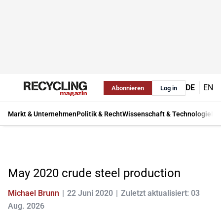
DE
EN
Abonnieren
Log in
Markt & Unternehmen
Politik & Recht
Wissenschaft & Technologie
Ma
May 2020 crude steel production
Michael Brunn
22 Juni 2020
Zuletzt aktualisiert: 03
Aug. 2026