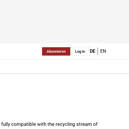
DE
EN
Abonnieren
Log in
 fully compatible with the recycling stream of