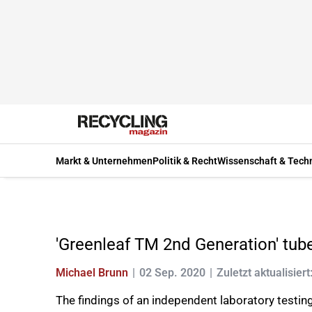
Markt & Unternehmen
Politik & Recht
Wissenschaft & Tech
'Greenleaf TM 2nd Generation' tu
Michael Brunn
02 Sep. 2020
Zuletzt aktualisier
The findings of an independent laboratory testing