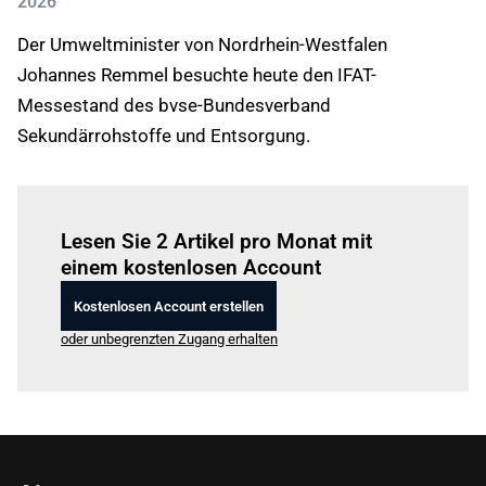
2026
Der Umweltminister von Nordrhein-Westfalen
Johannes Remmel besuchte heute den IFAT-
Messestand des bvse-Bundesverband
Sekundärrohstoffe und Entsorgung.
Einloggen
um diesen Artikel zu lesen.
Lesen Sie 2 Artikel pro Monat mit
einem kostenlosen Account
Kostenlosen Account erstellen
oder unbegrenzten Zugang erhalten