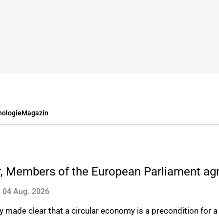
nologie
Magazin
ar, Members of the European Parliament ag
t: 04 Aug. 2026
made clear that a circular economy is a precondition for a j