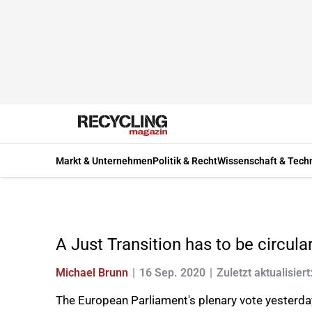
Markt & Unternehmen
Politik & Recht
Wissenschaft & Tech
A Just Transition has to be circul
Michael Brunn
16 Sep. 2020
Zuletzt aktualisier
The European Parliament's plenary vote yesterday 