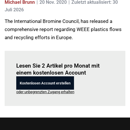
Michael Brunn
20 Nov. 2020
Zuletzt aktualisiert: 30
Juli 2026
The International Bromine Council, has released a
comprehensive report regarding WEEE plastics flows
and recycling efforts in Europe.
Einloggen
um diesen Artikel zu lesen.
Lesen Sie 2 Artikel pro Monat mit
einem kostenlosen Account
Kostenlosen Account erstellen
oder unbegrenzten Zugang erhalten