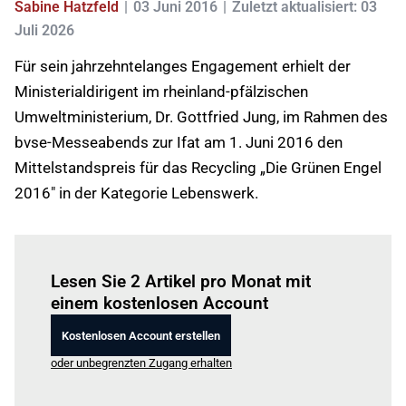
Sabine Hatzfeld
03 Juni 2016
Zuletzt aktualisiert: 03
Juli 2026
Für sein jahrzehntelanges Engagement erhielt der
Ministerialdirigent im rheinland-pfälzischen
Umweltministerium, Dr. Gottfried Jung, im Rahmen des
bvse-Messeabends zur Ifat am 1. Juni 2016 den
Mittelstandspreis für das Recycling „Die Grünen Engel
2016" in der Kategorie Lebenswerk.
Einloggen
um diesen Artikel zu lesen.
Lesen Sie 2 Artikel pro Monat mit
einem kostenlosen Account
Kostenlosen Account erstellen
oder unbegrenzten Zugang erhalten