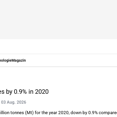
nologie
Magazin
es by 0.9% in 2020
t: 03 Aug. 2026
illion tonnes (Mt) for the year 2020, down by 0.9% compare