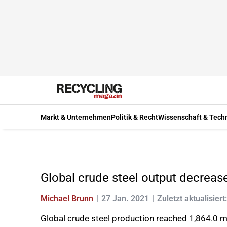
Markt & Unternehmen
Politik & Recht
Wissenschaft & Tech
Global crude steel output decreas
Michael Brunn
27 Jan. 2021
Zuletzt aktualisier
Global crude steel production reached 1,864.0 m