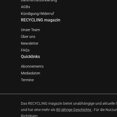
Datenschutzerklärung
AGBs
Kündigung/Widerruf
RECYCLING magazin
Unser Team
Über uns
Newsletter
FAQs
Quicklinks
Abonnements
Mediadaten
Termine
Das RECYCLING magazin bietet unabhängige und aktuelle Inf
und hat eine mehr als
80-jährige Geschichte
. Für die Nutzu
Richtlinien
.