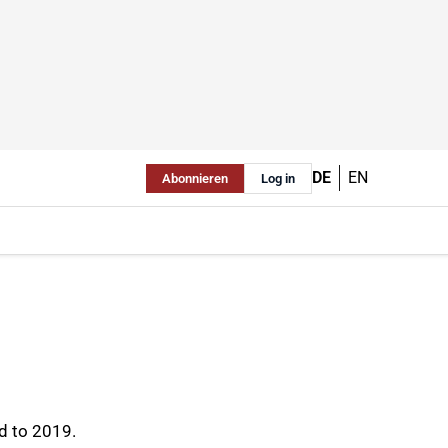
DE
EN
Abonnieren
Log in
d to 2019.