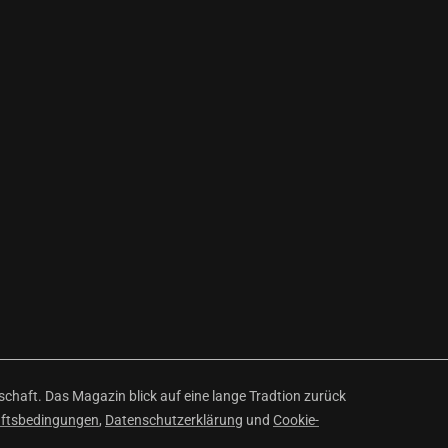
haft. Das Magazin blick auf eine lange Tradtion zurück
äftsbedingungen
,
Datenschutzerklärung
und
Cookie-