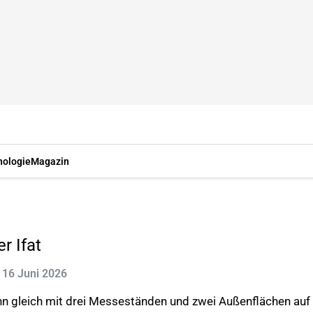
nologie
Magazin
r Ifat
: 16 Juni 2026
gleich mit drei Messeständen und zwei Außenflächen auf de