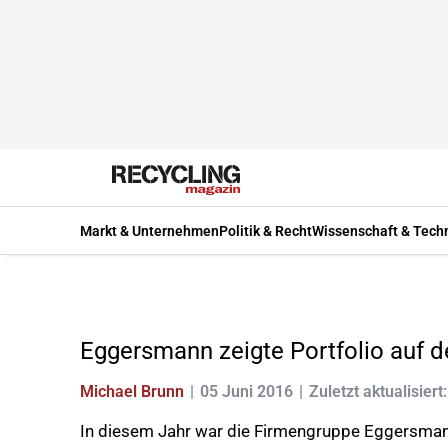
Markt & Unternehmen
Politik & Recht
Wissenschaft & Tech
Eggersmann zeigte Portfolio auf de
Michael Brunn
05 Juni 2016
Zuletzt aktualisiert
In diesem Jahr war die Firmengruppe Eggersmann 