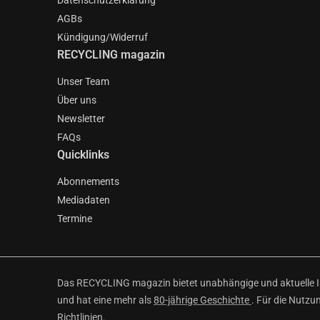
Datenschutzerklärung
AGBs
Kündigung/Widerruf
RECYCLING magazin
Unser Team
Über uns
Newsletter
FAQs
Quicklinks
Abonnements
Mediadaten
Termine
Das RECYCLING magazin bietet unabhängige und aktuelle Inf
und hat eine mehr als
80-jährige Geschichte
. Für die Nutzu
Richtlinien
.