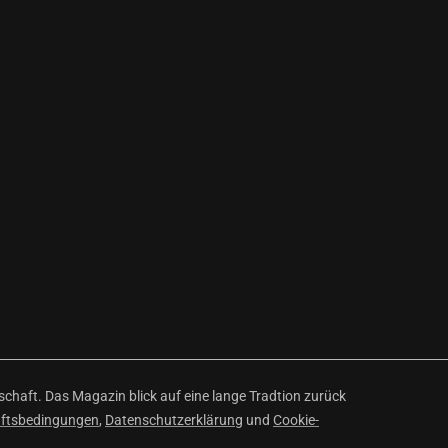
haft. Das Magazin blick auf eine lange Tradtion zurück
äftsbedingungen
,
Datenschutzerklärung
und
Cookie-