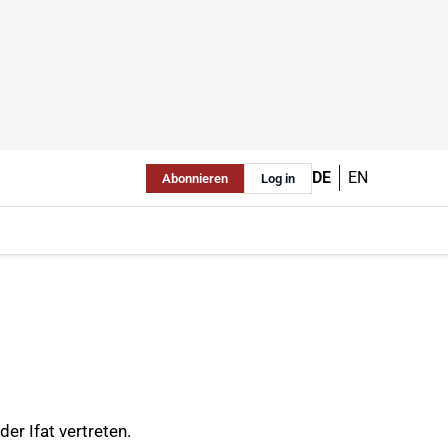
DE
EN
Abonnieren
Log in
r Ifat vertreten.