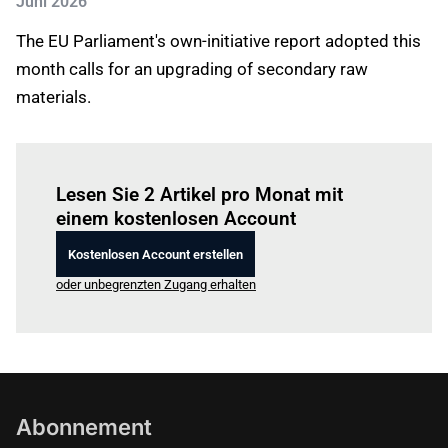
Juni 2026
The EU Parliament's own-initiative report adopted this
month calls for an upgrading of secondary raw
materials.
Einloggen
um diesen Artikel zu lesen.
Lesen Sie 2 Artikel pro Monat mit
einem kostenlosen Account
Kostenlosen Account erstellen
oder unbegrenzten Zugang erhalten
Abonnement