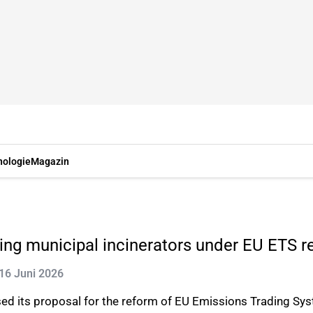
nologie
Magazin
ing municipal incinerators under EU ETS r
: 16 Juni 2026
d its proposal for the reform of EU Emissions Trading Sys