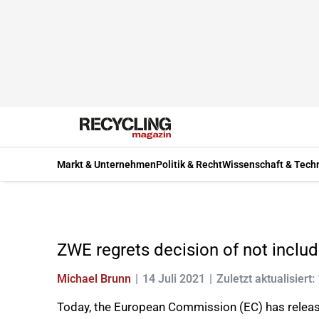
Markt & Unternehmen
Politik & Recht
Wissenschaft & Tech
ZWE regrets decision of not includ
Michael Brunn
14 Juli 2021
Zuletzt aktualisiert
Today, the European Commission (EC) has release