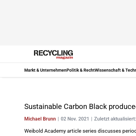
Markt & Unternehmen
Politik & Recht
Wissenschaft & Tech
Sustainable Carbon Black produced f
Michael Brunn
02 Nov. 2021
Zuletzt aktualisier
Weibold Academy article series discusses periodic