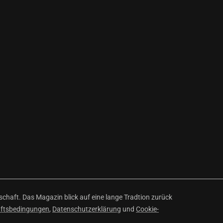
haft. Das Magazin blick auf eine lange Tradtion zurück
äftsbedingungen
,
Datenschutzerklärung
und
Cookie-