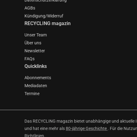
Datenschutzerklärung
AGBs
Kündigung/Widerruf
RECYCLING magazin
Unser Team
Über uns
Newsletter
FAQs
Quicklinks
Abonnements
Mediadaten
Termine
Das RECYCLING magazin bietet unabhängige und aktuelle Inf
und hat eine mehr als
80-jährige Geschichte
. Für die Nutzu
Richtlinien
.