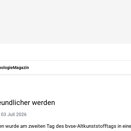
nologie
Magazin
eundlicher werden
: 03 Juli 2026
n wurde am zweiten Tag des bvse-Altkunststofftags in ein