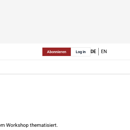
DE
EN
Abonnieren
Log in
em Workshop thematisiert.