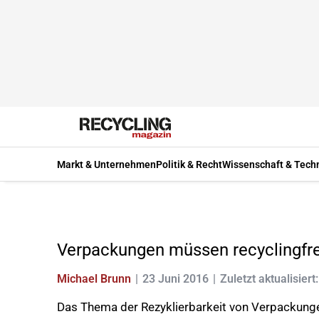
Markt & Unternehmen
Politik & Recht
Wissenschaft & Tech
Verpackungen müssen recyclingfr
Michael Brunn
23 Juni 2016
Zuletzt aktualisiert
Das Thema der Rezyklierbarkeit von Verpackunge