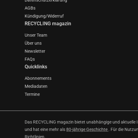
Datenschutzerklärung
AGBs
Kündigung/Widerruf
RECYCLING magazin
Unser Team
Über uns
Newsletter
FAQs
Quicklinks
Abonnements
Mediadaten
Termine
Das RECYCLING magazin bietet unabhängige und aktuelle Inf
und hat eine mehr als
80-jährige Geschichte
. Für die Nutzu
Richtlinien
.