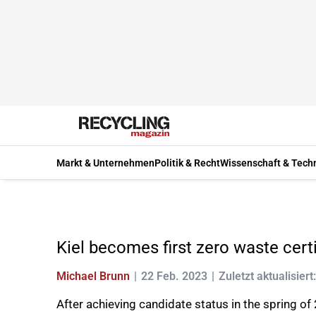
Markt & Unternehmen
Politik & Recht
Wissenschaft & Tech
Kiel becomes first zero waste cert
Michael Brunn
22 Feb. 2023
Zuletzt aktualisier
After achieving candidate status in the spring of