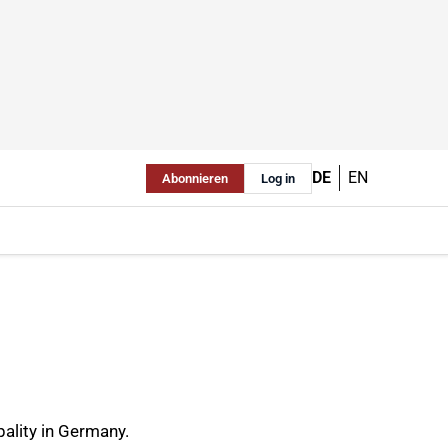
DE
EN
Abonnieren
Log in
pality in Germany.