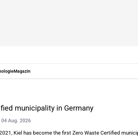
nologie
Magazin
ified municipality in Germany
t: 04 Aug. 2026
 2021, Kiel has become the first Zero Waste Certified munici