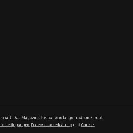
haft. Das Magazin blick auf eine lange Tradtion zurück
äftsbedingungen
,
Datenschutzerklärung
und
Cookie-