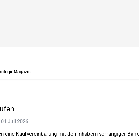
nologie
Magazin
ufen
: 01 Juli 2026
n eine Kaufvereinbarung mit den Inhabern vorrangiger Ban