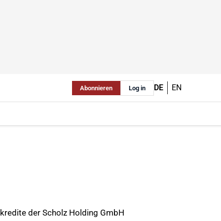
DE
EN
Abonnieren
Log in
kkredite der Scholz Holding GmbH