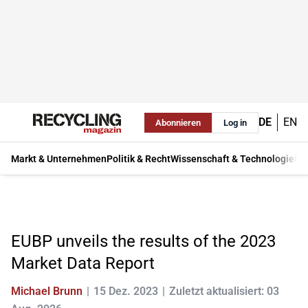
DE
EN
Abonnieren
Log in
Markt & Unternehmen
Politik & Recht
Wissenschaft & Technologie
Ma
EUBP unveils the results of the 2023
Market Data Report
Michael Brunn
15 Dez. 2023
Zuletzt aktualisiert: 03