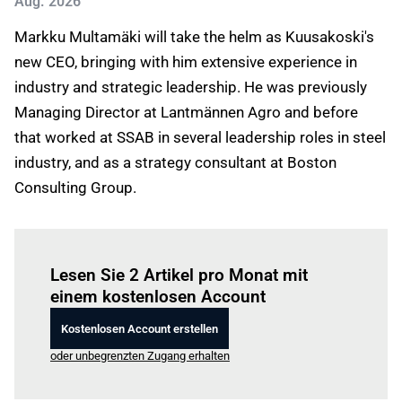
Aug. 2026
Markku Multamäki will take the helm as Kuusakoski's
new CEO, bringing with him extensive experience in
industry and strategic leadership. He was previously
Managing Director at Lantmännen Agro and before
that worked at SSAB in several leadership roles in steel
industry, and as a strategy consultant at Boston
Consulting Group.
Einloggen
um diesen Artikel zu lesen.
Lesen Sie 2 Artikel pro Monat mit
einem kostenlosen Account
Kostenlosen Account erstellen
oder unbegrenzten Zugang erhalten