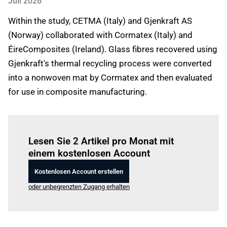
Juli 2026
Within the study, CETMA (Italy) and Gjenkraft AS
(Norway) collaborated with Cormatex (Italy) and
ÉireComposites (Ireland). Glass fibres recovered using
Gjenkraft's thermal recycling process were converted
into a nonwoven mat by Cormatex and then evaluated
for use in composite manufacturing.
Einloggen
um diesen Artikel zu lesen.
Lesen Sie 2 Artikel pro Monat mit
einem kostenlosen Account
Kostenlosen Account erstellen
oder unbegrenzten Zugang erhalten