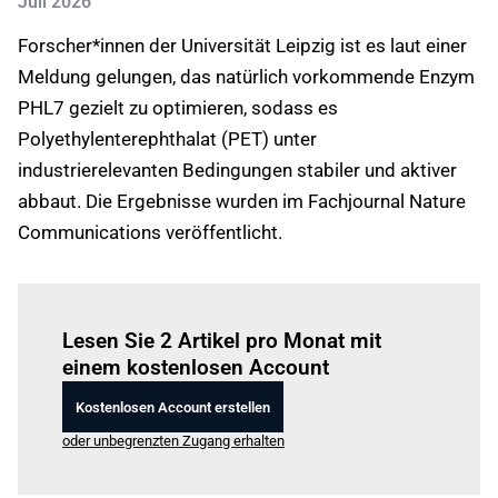
Juli 2026
Forscher*innen der Universität Leipzig ist es laut einer
Meldung gelungen, das natürlich vorkommende Enzym
PHL7 gezielt zu optimieren, sodass es
Polyethylenterephthalat (PET) unter
industrierelevanten Bedingungen stabiler und aktiver
abbaut. Die Ergebnisse wurden im Fachjournal Nature
Communications veröffentlicht.
Einloggen
um diesen Artikel zu lesen.
Lesen Sie 2 Artikel pro Monat mit
einem kostenlosen Account
Kostenlosen Account erstellen
oder unbegrenzten Zugang erhalten