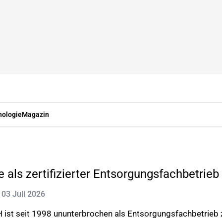
nologie
Magazin
 als zertifizierter Entsorgungsfachbetrieb
: 03 Juli 2026
ist seit 1998 ununterbrochen als Entsorgungsfachbetrieb zer