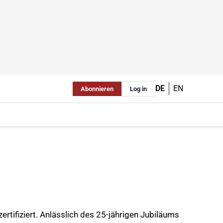
DE
EN
Abonnieren
Log in
tifiziert. Anlässlich des 25-jährigen Jubiläums