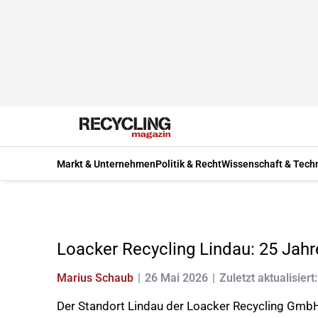
Markt & Unternehmen
Politik & Recht
Wissenschaft & Tech
Loacker Recycling Lindau: 25 Jahre
Marius Schaub
26 Mai 2026
Zuletzt aktualisiert
Der Standort Lindau der Loacker Recycling GmbH 